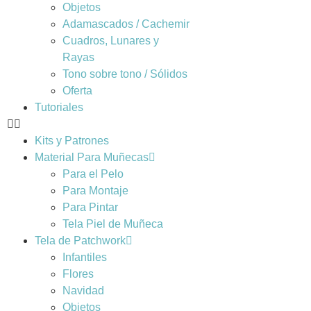
Objetos
Adamascados / Cachemir
Cuadros, Lunares y
Rayas
Tono sobre tono / Sólidos
Oferta
Tutoriales
Kits y Patrones
Material Para Muñecas
Para el Pelo
Para Montaje
Para Pintar
Tela Piel de Muñeca
Tela de Patchwork
Infantiles
Flores
Navidad
Objetos