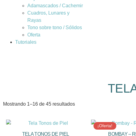
Adamascados / Cachemir
Cuadros, Lunares y
Rayas
Tono sobre tono / Sólidos
Oferta
Tutoriales
TEL
Mostrando 1–16 de 45 resultados
¡Oferta!
TELA TONOS DE PIEL
BOMBAY – RE