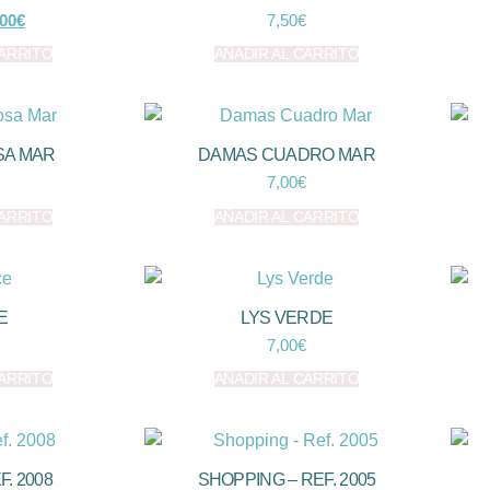
,00
€
7,50
€
CARRITO
AÑADIR AL CARRITO
SA MAR
DAMAS CUADRO MAR
7,00
€
CARRITO
AÑADIR AL CARRITO
E
LYS VERDE
7,00
€
CARRITO
AÑADIR AL CARRITO
F. 2008
SHOPPING – REF. 2005