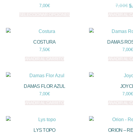
7,00
€
7,00
€
5
SELECCIONAR OPCIONES
AÑADIR AL 
COSTURA
DAMAS RO
7,50
€
7,00
€
AÑADIR AL CARRITO
AÑADIR AL 
DAMAS FLOR AZUL
JOYC
7,00
€
7,00
€
AÑADIR AL CARRITO
AÑADIR AL 
LYS TOPO
ORION – RE