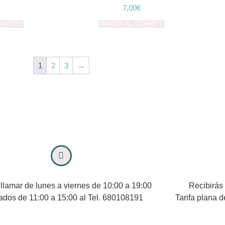
7,00
€
CARRITO
AÑADIR AL CARRITO
1
2
3
→
llamar de lunes a viernes de 10:00 a 19:00
Recibirás 
ados de 11:00 a 15:00 al Tel. 680108191
Tarifa plana d