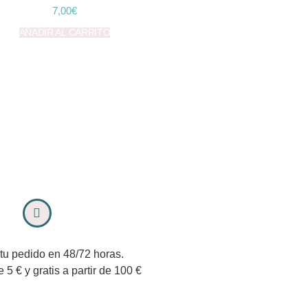
7,00
€
AÑADIR AL CARRITO
tu pedido en 48/72 horas.
e 5 € y gratis a partir de 100 €