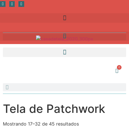
0
Tela de Patchwork
Mostrando 17–32 de 45 resultados