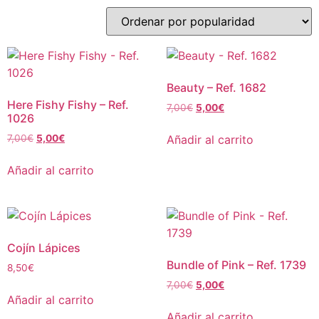
Beauty – Ref. 1682
Here Fishy Fishy – Ref.
7,00
€
5,00
€
1026
Añadir al carrito
7,00
€
5,00
€
Añadir al carrito
Cojín Lápices
Bundle of Pink – Ref. 1739
8,50
€
7,00
€
5,00
€
Añadir al carrito
Añadir al carrito