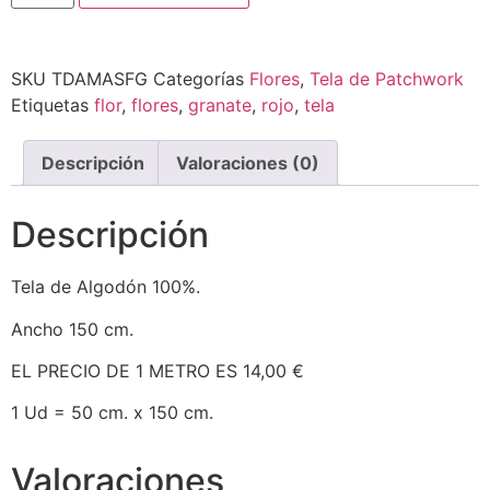
SKU
TDAMASFG
Categorías
Flores
,
Tela de Patchwork
Etiquetas
flor
,
flores
,
granate
,
rojo
,
tela
Descripción
Valoraciones (0)
Descripción
Tela de Algodón 100%.
Ancho 150 cm.
EL PRECIO DE 1 METRO ES 14,00 €
1 Ud = 50 cm. x 150 cm.
Valoraciones