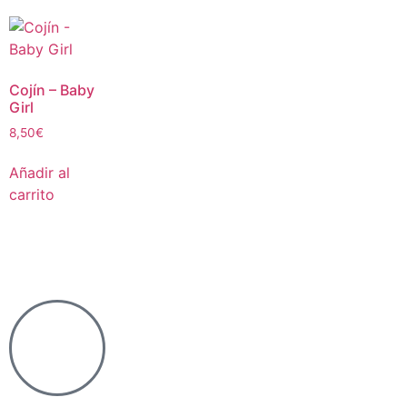
Cojín – Baby
Girl
8,50
€
Añadir al
carrito