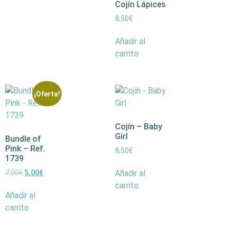
Cojín Lápices
8,50
€
Añadir al
carrito
¡Oferta!
Cojín – Baby
Girl
Bundle of
Pink – Ref.
8,50
€
1739
Añadir al
7,00
€
5,00
€
carrito
Añadir al
carrito