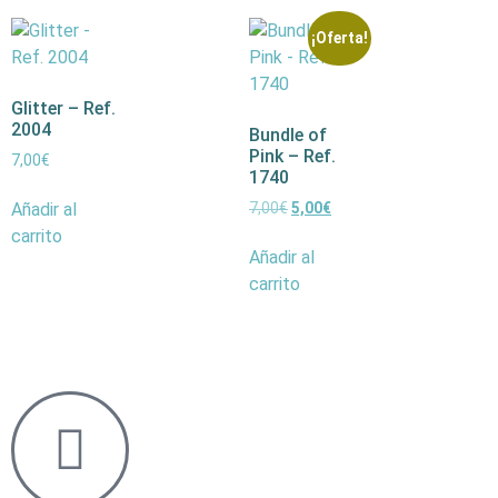
¡Oferta!
Glitter – Ref.
2004
Bundle of
Pink – Ref.
7,00
€
1740
Añadir al
7,00
€
5,00
€
carrito
Añadir al
carrito