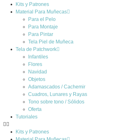
Kits y Patrones
Material Para Muñecas
Para el Pelo
Para Montaje
Para Pintar
Tela Piel de Muñeca
Tela de Patchwork
Infantiles
Flores
Navidad
Objetos
Adamascados / Cachemir
Cuadros, Lunares y Rayas
Tono sobre tono / Sólidos
Oferta
Tutoriales
Kits y Patrones
Material Para Muñecas