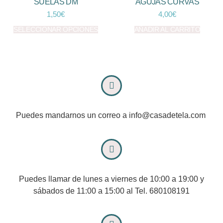
SUELAS DM
AGUJAS CURVAS
1,50
€
4,00
€
SELECCIONAR OPCIONES
AÑADIR AL CARRITO
Puedes mandarnos un correo a info@casadetela.com
Puedes llamar de lunes a viernes de 10:00 a 19:00 y
sábados de 11:00 a 15:00 al Tel. 680108191