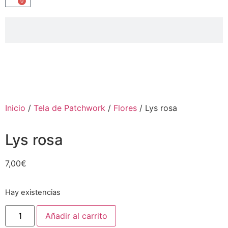
0
Inicio
/
Tela de Patchwork
/
Flores
/ Lys rosa
Lys rosa
7,00
€
Hay existencias
Añadir al carrito