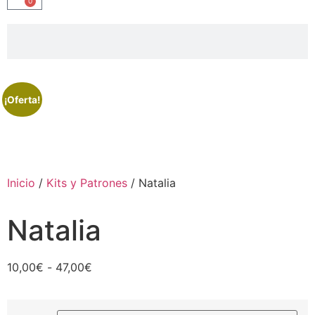
0
¡Oferta!
Inicio
/
Kits y Patrones
/ Natalia
Natalia
10,00
€
-
47,00
€