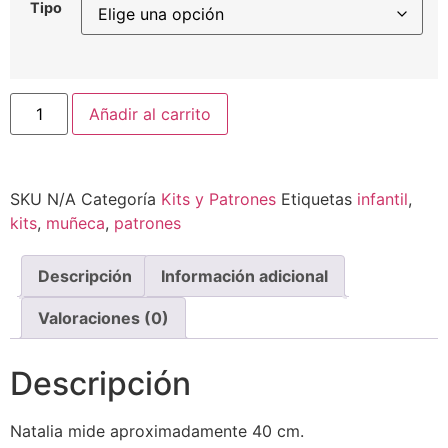
Tipo
Añadir al carrito
SKU
N/A
Categoría
Kits y Patrones
Etiquetas
infantil
,
kits
,
muñeca
,
patrones
Descripción
Información adicional
Valoraciones (0)
Descripción
Natalia mide aproximadamente 40 cm.