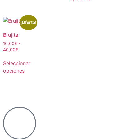
¡Oferta!
Brujita
10,00
€
-
40,00
€
Seleccionar
opciones