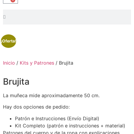
¡Oferta!
Inicio
/
Kits y Patrones
/ Brujita
Brujita
La muñeca mide aproximadamente 50 cm.
Hay dos opciones de pedido:
Patrón e Instrucciones (Envío Digital)
Kit Completo (patrón e instrucciones + material)
Patrones del cuerpo y de la ropa con explicaciones