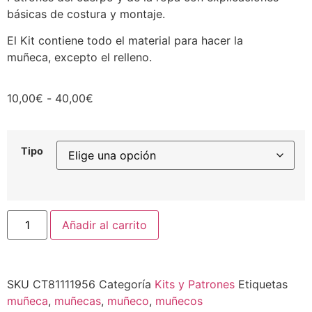
básicas de costura y montaje.
El Kit contiene todo el material para hacer la
muñeca, excepto el relleno.
10,00
€
-
40,00
€
Tipo
Añadir al carrito
SKU
CT81111956
Categoría
Kits y Patrones
Etiquetas
muñeca
,
muñecas
,
muñeco
,
muñecos